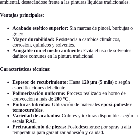
ambiental, destacándose frente a las pinturas líquidas tradicionales.
Ventajas principales:
Acabado estético superior:
Sin marcas de pincel, burbujas o
goteo.
Mayor durabilidad:
Resistencia a cambios climáticos,
corrosión, químicos y solventes.
Amigable con el medio ambiente:
Evita el uso de solventes
dañinos comunes en la pintura tradicional.
Características técnicas:
Espesor de recubrimiento:
Hasta
120 μm (5 mils)
o según
especificaciones del cliente.
Polimerización uniforme:
Proceso realizado en horno de
convección a más de
200 °C
.
Pinturas híbridas:
Utilización de materiales
epoxi-poliéster
termocurables
.
Variedad de acabados:
Colores y texturas disponibles según la
escala
RAL
.
Pretratamiento de piezas:
Fosfodesengrase por spray a alta
temperatura para garantizar adhesión y calidad.