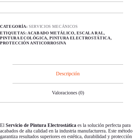
CATEGORÍA:
SERVICIOS MECÁNICOS
ETIQUETAS: ACABADO METÁLICO, ESCALA RAL,
PINTURA ECOLÓGICA, PINTURA ELECTROSTÁTICA,
PROTECCIÓN ANTICORROSIVA
Descripción
Valoraciones (0)
El
Servicio de Pintura Electrostática
es la solución perfecta para
acabados de alta calidad en la industria manufacturera. Este método
garantiza resultados superiores en estética, durabilidad y protección